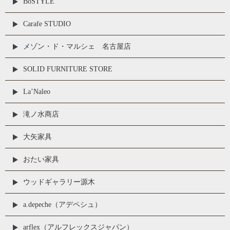
BoSTYLE
Carafe STUDIO
メゾン・ド・マルシェ 名古屋店
SOLID FURNITURE STORE
La’Naleo
滝ノ水商店
大矢家具
おたい家具
ウッドギャラリー源木
a.depeche（アデペシュ）
arflex（アルフレックスジャパン）