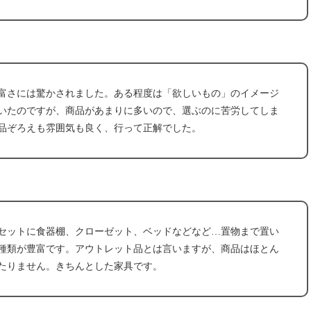
富さには驚かされました。ある程度は「欲しいもの」のイメージ
いたのですが、商品があまりに多いので、選ぶのに苦労してしま
品ぞろえも雰囲気も良く、行って正解でした。
セットに食器棚、クローゼット、ベッドなどなど…置物まで置い
種類が豊富です。アウトレット品とは言いますが、商品はほとん
たりません。きちんとした家具です。