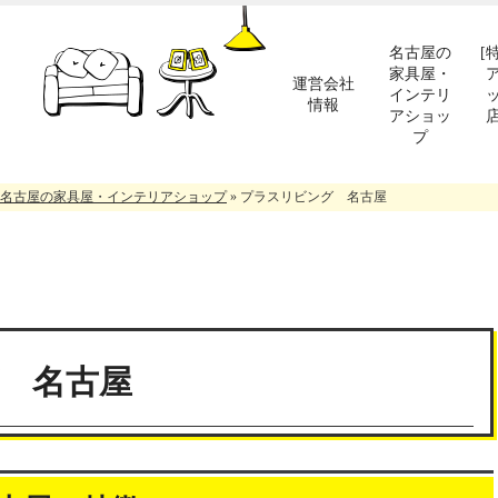
名古屋の
[
家具屋・
運営会社
インテリ
情報
アショッ
プ
名古屋の家具屋・インテリアショップ
»
プラスリビング 名古屋
 名古屋