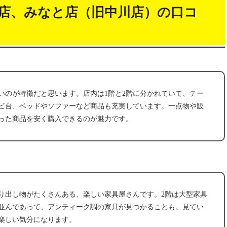
店、みなと店（旧中川店）の口コ
いのが特徴だと思います。店内は1階と2階に分かれていて、テー
ビ台、ベッドやソファーなど商品も充実しています。一点物や販
った商品を安く購入できるのが魅力です。
り出し物がたくさんある、楽しい家具屋さんです。2階は大型家具
並んであって、アンティーク調の家具が見つかることも。見てい
楽しい気分になります。