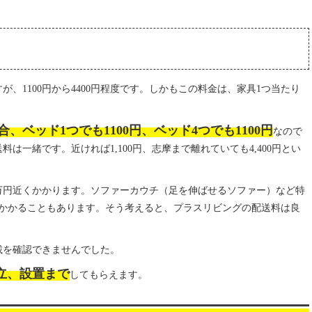
、1100円から4400円程度です。しかもこの料金は、家具1つ当たり
合、ベッド1つでも1100円、ベッド4つでも1100円
なので
は一緒です。近ければ1,100円、志摩まで離れていても4,400円とい
万円近くかかります。ソファーカウチ（足を伸ばせるソファー）など特
度かかることもあります。そう考えると、プラスリビングの配送料は良
記載を確認できませんでした。
立、設置まで
してもらえます。