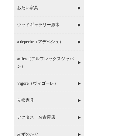
おたい家具
ウッドギャラリー源木
a.depeche（アデペシュ）
arflex（アルフレックスジャパ
ン）
Vigore（ヴィゴーレ）
立松家具
アクタス 名古屋店
みずのかぐ