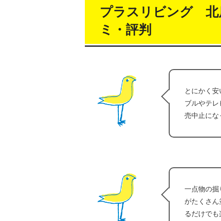
プラスリビング 北
ミ・評判
とにかく安
ブルやテレ
売中止にな
一点物の掘
がたくさん
るだけでも