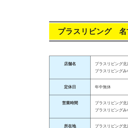
プラスリビング 名
店舗名
プラスリビング北
プラスリビングみ
定休日
年中無休
営業時間
プラスリビング北店：1
プラスリビングみなと店
所在地
プラスリビング北