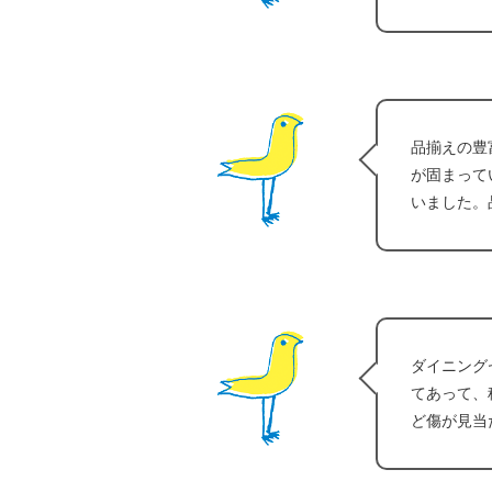
品揃えの豊
が固まって
いました。
ダイニング
てあって、
ど傷が見当