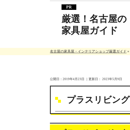
厳選！名古屋の
家具屋ガイド
名古屋の家具屋・インテリアショップ厳選ガイド
»
公開日：
2019年4月23日
｜更新日：
2023年5月9日
プラスリビング