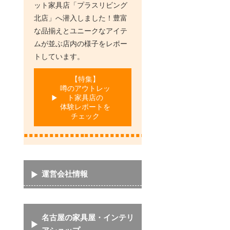
ット家具店「プラスリビング
北店」へ潜入しました！豊富
な品揃えとユニークなアイテ
ムが並ぶ店内の様子をレポー
トしています。
【特集】
噂のアウトレッ
ト家具店の
体験レポートを
チェック
運営会社情報
名古屋の家具屋・インテリ