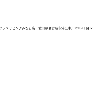
プラスリビングみなと店 愛知県名古屋市港区中川本町4丁目1-1