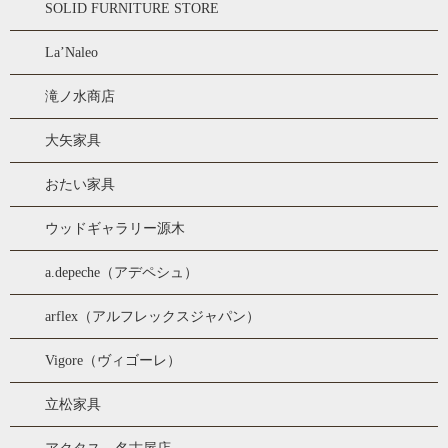
SOLID FURNITURE STORE
La’Naleo
滝ノ水商店
大矢家具
おたい家具
ウッドギャラリー源木
a.depeche（アデペシュ）
arflex（アルフレックスジャパン）
Vigore（ヴィゴーレ）
立松家具