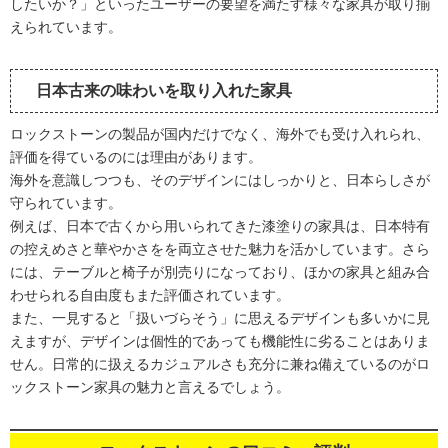
したいか？」といったユーザーの要望を満たす様々な家具が取り揃
えられています。
日本古来の味わいを取り入れた家具
ロックストーンの製品が国内だけでなく、海外でも受け入れられ、
評価を得ているのには理由があります。
海外を意識しつつも、そのデザインにはしっかりと、日本らしさが
守られています。
例えば、日本で古くから用いられてきた漆塗りの家具は、日本特有
の控えめさと華やかさをを両立させた魅力を活かしています。さら
には、テーブルと椅子が別売りになっており、ほかの家具と組み合
わせられる自由度もまた評価されています。
また、一見すると「扱いづらそう」に思えるデザインも多いかに見
えますが、デザインは個性的であっても機能性に劣ることはありま
せん。日常的に扱えるカジュアルさも充分に兼ね備えているのがロ
ックストーン家具の魅力と言えるでしょう。