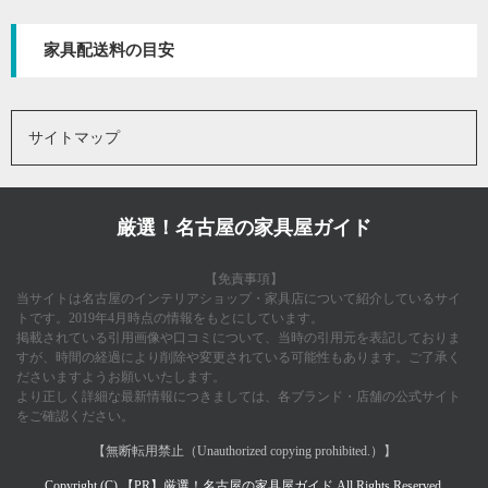
家具配送料の目安
サイトマップ
厳選！名古屋の家具屋ガイド
【免責事項】
当サイトは名古屋のインテリアショップ・家具店について紹介しているサイ
トです。2019年4月時点の情報をもとにしています。
掲載されている引用画像や口コミについて、当時の引用元を表記しておりま
すが、時間の経過により削除や変更されている可能性もあります。ご了承く
ださいますようお願いいたします。
より正しく詳細な最新情報につきましては、各ブランド・店舗の公式サイト
をご確認ください。
【無断転用禁止（Unauthorized copying prohibited.）】
Copyright (C)
厳選！名古屋の家具屋ガイド
All Rights Reserved.