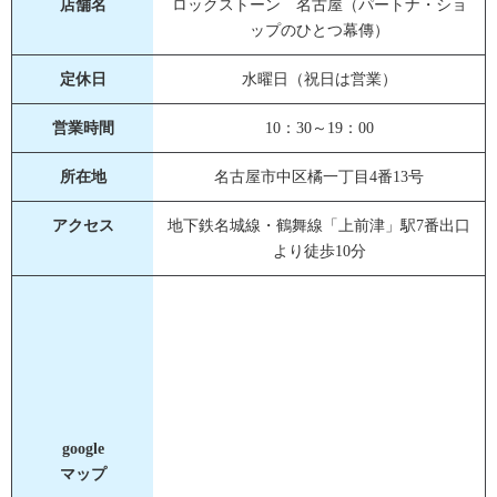
店舗名
ロックストーン 名古屋（パートナ・ショ
ップのひとつ幕傳）
定休日
水曜日（祝日は営業）
営業時間
10：30～19：00
所在地
名古屋市中区橘一丁目4番13号
アクセス
地下鉄名城線・鶴舞線「上前津」駅7番出口
より徒歩10分
google
マップ