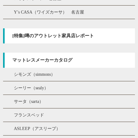
Y’s CASA（ワイズカーサ） 名古屋
[特集]噂のアウトレット家具店レポート
マットレスメーカーカタログ
シモンズ（simmons）
シーリー（sealy）
サータ（sarta）
フランスベッド
ASLEEP（アスリープ）